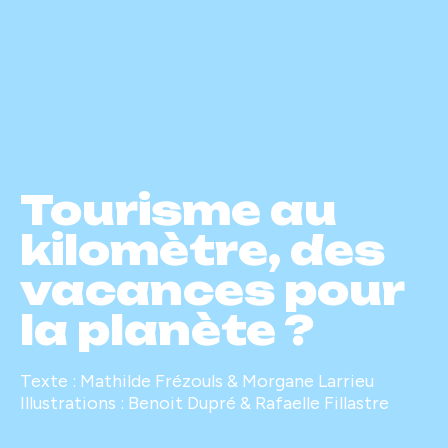
Tourisme au
kilomètre, des
vacances pour
la planète ?
Texte : Mathilde Frézouls & Morgane Larrieu
Illustrations : Benoit Dupré & Rafaelle Fillastre