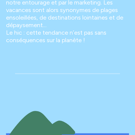
notre entourage et par le marketing. Les
vacances sont alors synonymes de plages
ensoleillées, de destinations lointaines et de
dépaysement…
Le hic : cette tendance n’est pas sans
conséquences sur la planète !