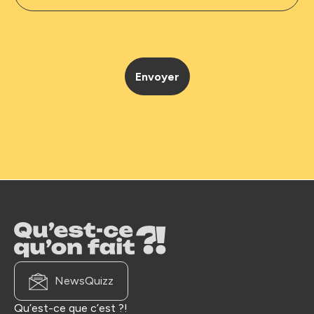
NewsQuizz
Qu’est-ce que c’est ?!