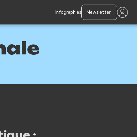
Infographies
Newsletter
male
ique :