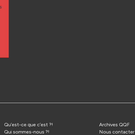
s
Qu’est-ce que c’est ?!
Archives QQF
Qui sommes-nous ?!
Nous contacter