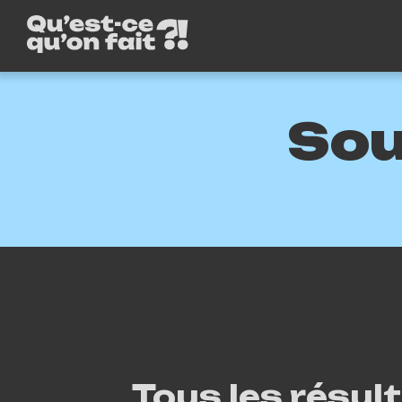
Sou
Tous les résul