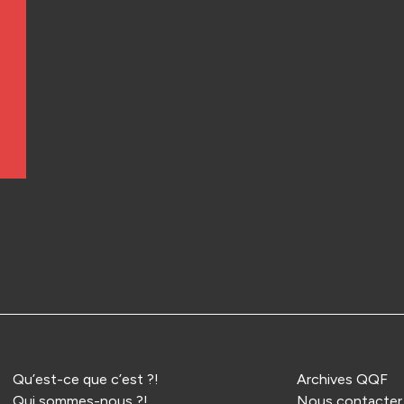
Qu’est-ce que c’est ?!
Archives QQF
Qui sommes-nous ?!
Nous contacter