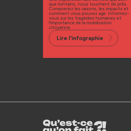
que lointains, nous touchent de près.
Comprenez les raisons, les impacts et
comment vous pouvez agir. Informez-
vous sur les tragédies humaines et
l'importance de la mobilisation
citoyenne.
Lire l'infographie